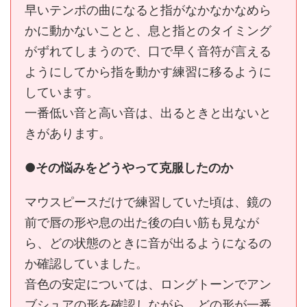
早いテンポの曲になると指がなかなかなめら
かに動かないことと、息と指とのタイミング
がずれてしまうので、口で早く音符が言える
ようにしてから指を動かす練習に移るように
しています。
一番低い音と高い音は、出るときと出ないと
きがあります。
●その悩みをどうやって克服したのか
マウスピースだけで練習していた頃は、鏡の
前で唇の形や息の出た後の白い筋も見なが
ら、どの状態のときに音が出るようになるの
か確認していました。
音色の安定については、ロングトーンでアン
ブシュアの形を確認しながら、どの形が一番