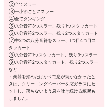
②全てスラー
③一小節ごとにスラー
④全てタンギング
⑤八分音符3つスラー、残り1つスタッカート
⑥八分音符2つスラー、残り2つスタッカート
⑦中2つの八分音符をスラー、1つ目4つ目ス
タッカート
⑧八分音符1つスタッカート、残り3つスラー
⑨八分音符2つスタッカート、残り2つスラー
など
・楽器を始めたばかりで息が続かなかったと
きは、クリーニングペーパーを窓ガラスにセ
ットし、落ちないよう息を吐き続ける練習も
しました。