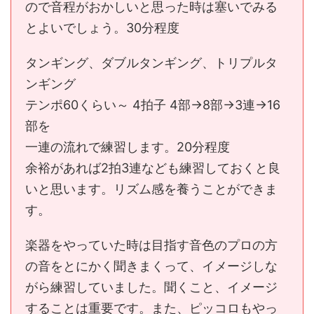
ので音程がおかしいと思った時は塞いでみる
とよいでしょう。30分程度
タンギング、ダブルタンギング、トリプルタ
ンギング
テンポ60くらい～ 4拍子 4部→8部→3連→16
部を
一連の流れで練習します。20分程度
余裕があれば2拍3連なども練習しておくと良
いと思います。リズム感を養うことができま
す。
楽器をやっていた時は目指す音色のプロの方
の音をとにかく聞きまくって、イメージしな
がら練習していました。聞くこと、イメージ
することは重要です。また、ピッコロもやっ