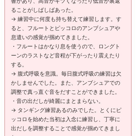
響があり、高音がキツくなったり低音が裏返
ることがしばしばあった。
→ 練習中に何度も持ち替えて練習します。す
ると、フルートとピッコロのアンブシュアや
息遣いの感覚が掴めてきました。
・フルートはかなり息を使うので、ロングト
ーンのラストなど音程が下がったり震えたり
する。
→ 腹式呼吸を意識。毎日腹式呼吸の練習は欠
かしませんでした。また、アンブシュアでの
調整で真っ直ぐ音をだすことができました。
・音の出だしが綺麗にまとまらない。
→ タンギング練習あるのみでした。とくにピ
ッコロを始めた当初は入念に練習し、丁寧に
出だしを調整することで感覚が掴めてきまし