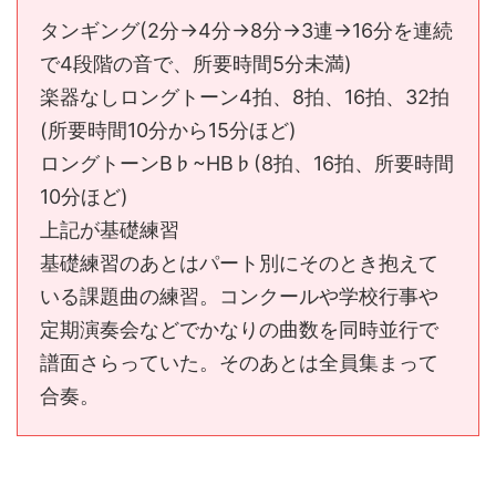
タンギング(2分→4分→8分→3連→16分を連続
で4段階の音で、所要時間5分未満)
楽器なしロングトーン4拍、8拍、16拍、32拍
(所要時間10分から15分ほど)
ロングトーンB♭~HB♭(8拍、16拍、所要時間
10分ほど)
上記が基礎練習
基礎練習のあとはパート別にそのとき抱えて
いる課題曲の練習。コンクールや学校行事や
定期演奏会などでかなりの曲数を同時並行で
譜面さらっていた。そのあとは全員集まって
合奏。