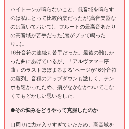
ハイトーンが鳴らないこと。低音域を鳴らす
のは私にとって比較的楽だったが(高音楽器な
のは置いておいて)、フルートの最高音あたり
の高音域が苦手だった(唇がブッて鳴った
り…)。
16分音符の連続も苦手だった。最後の難しか
った曲にあげているが、「アルヴァマー序
曲」のラストほぼまるまる1ページが16分音符
の羅列。音程のアップダウンも激しく、テン
ポも速かったため、指がなかなかついてこな
くてもどかしい思いをした。
●その悩みをどうやって克服したのか
口周りに力が入りすぎていたため、高音域を