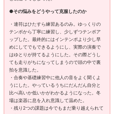
●その悩みをどうやって克服したのか
・連符はひたすら練習あるのみ。ゆっくりの
テンポから丁寧に練習し、少しずつテンポア
ップした。最終的にはインテンポより少し早
めにしてでもできるようにし、実際の演奏で
はゆとりが持てるようにした。その際どうし
ても走りがちになってしまうので頭の中で裏
拍を意識した。
・合奏や基礎練習中に他人の音をよく聞くよ
うにした。やっているうちにだんだん自分と
比べ高いか低いかがわかるようになった。冬
場は楽器に息を入れ意識して温めた。
・残り2つの課題は今でもまだ乗り越えられて