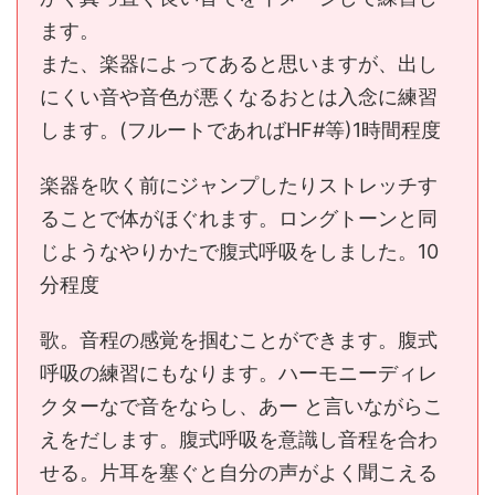
ます。
また、楽器によってあると思いますが、出し
にくい音や音色が悪くなるおとは入念に練習
します。(フルートであればHF#等)1時間程度
楽器を吹く前にジャンプしたりストレッチす
ることで体がほぐれます。ロングトーンと同
じようなやりかたで腹式呼吸をしました。10
分程度
歌。音程の感覚を掴むことができます。腹式
呼吸の練習にもなります。ハーモニーディレ
クターなで音をならし、あー と言いながらこ
えをだします。腹式呼吸を意識し音程を合わ
せる。片耳を塞ぐと自分の声がよく聞こえる