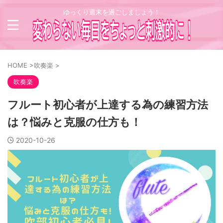
ゆっくり週末を過ごしましょう！
HOME
>
吹奏楽
>
吹奏楽
フルート初心者が上達する為の練習方法
は？悩みと克服の仕方も！
2020-10-26