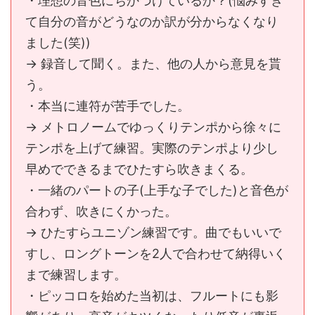
・理想の音色にちかづけているか？(悩みすぎ
て自分の音がどうなのか訳が分からなくなり
ました(笑))
→ 録音して聞く。また、他の人から意見を貰
う。
・本当に連符が苦手でした。
→ メトロノームでゆっくりテンポから徐々に
テンポを上げて練習。実際のテンポより少し
早めでできるまでひたすら吹きまくる。
・一緒のパートの子(上手な子でした)と音色が
合わず、吹きにくかった。
→ ひたすらユニゾン練習です。曲でもいいで
すし、ロングトーンを2人で合わせて納得いく
まで練習します。
・ピッコロを始めた当初は、フルートにも影