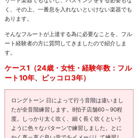
リード楽器でもないし、バズィングをする必要もな
く、その上、一番息を入れないといけない楽器でも
あります。
そんなフルートが上達する為に必要なことを、フル
ート経験者の方に質問してきましたので紹介しま
す。
ケース1（24歳・女性・経験年数：フル
ート10年、ピッコロ3年）
ロングトーン 日によって行う音階は違いまし
たが全音階練習します。8拍子店舗60～90程
度。しっかり太く吹く、細く長く吹くという
ように色々なパターンで練習しました。とに
かく真っ直ぐ良い音でをイメージして練習し