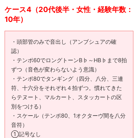
ケース4（20代後半・女性・経験年数：
10年）
・頭部管のみで音出し（アンブシュアの確
認）
・テンポ60でロングトーンB♭～HB♭まで8拍
ずつ（音色が変わらないよう意識）
・テンポ80でタンギング（四分、八分、三連
符、十六分をそれぞれ４拍ずつ。慣れてきた
らテヌート、マルカート、スタッカートの区
別をつける）
・スケール（テンポ80、1オクターヴ間を八分
音符）
①記号なし