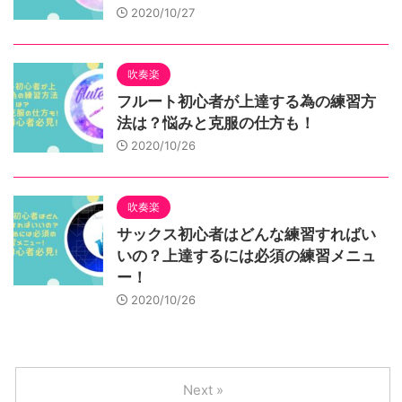
2020/10/27
吹奏楽
フルート初心者が上達する為の練習方
法は？悩みと克服の仕方も！
2020/10/26
吹奏楽
サックス初心者はどんな練習すればい
いの？上達するには必須の練習メニュ
ー！
2020/10/26
Next »