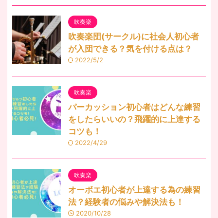
吹奏楽
吹奏楽団(サークル)に社会人初心者
が入団できる？気を付ける点は？
2022/5/2
吹奏楽
パーカッション初心者はどんな練習
をしたらいいの？飛躍的に上達する
コツも！
2022/4/29
吹奏楽
オーボエ初心者が上達する為の練習
法？経験者の悩みや解決法も！
2020/10/28