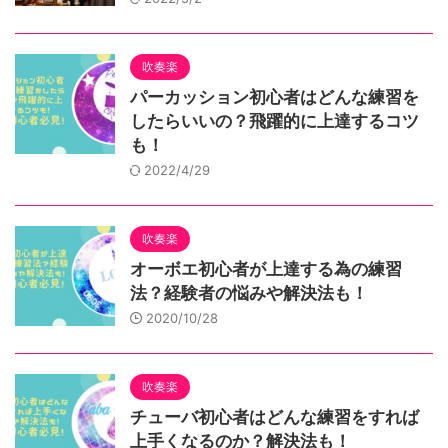
吹奏楽
パーカッション初心者はどんな練習を
したらいいの？飛躍的に上達するコツ
も！
2022/4/29
吹奏楽
オーボエ初心者が上達する為の練習
法？経験者の悩みや解決法も！
2020/10/28
吹奏楽
チューバ初心者はどんな練習をすれば
上手くなるのか？解決法も！